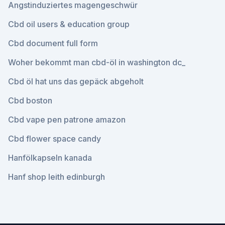
Angstinduziertes magengeschwür
Cbd oil users & education group
Cbd document full form
Woher bekommt man cbd-öl in washington dc_
Cbd öl hat uns das gepäck abgeholt
Cbd boston
Cbd vape pen patrone amazon
Cbd flower space candy
Hanfölkapseln kanada
Hanf shop leith edinburgh