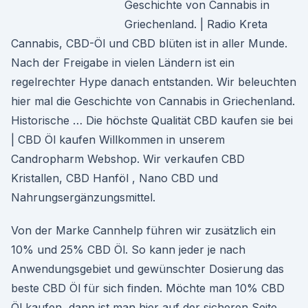
Geschichte von Cannabis in
Griechenland. | Radio Kreta
Cannabis, CBD-Öl und CBD blüten ist in aller Munde.
Nach der Freigabe in vielen Ländern ist ein
regelrechter Hype danach entstanden. Wir beleuchten
hier mal die Geschichte von Cannabis in Griechenland.
Historische … Die höchste Qualität CBD kaufen sie bei
| CBD Öl kaufen Willkommen in unserem
Candropharm Webshop. Wir verkaufen CBD
Kristallen, CBD Hanföl , Nano CBD und
Nahrungsergänzungsmittel.
Von der Marke Cannhelp führen wir zusätzlich ein
10% und 25% CBD Öl. So kann jeder je nach
Anwendungsgebiet und gewünschter Dosierung das
beste CBD Öl für sich finden. Möchte man 10% CBD
Öl kaufen, dann ist man hier auf der sicheren Seite.