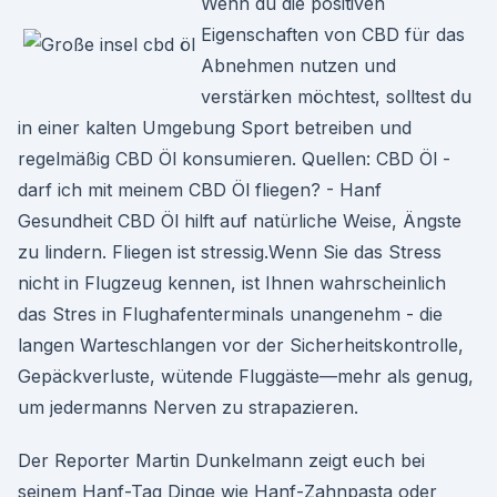
Wenn du die positiven
Eigenschaften von CBD für das
Abnehmen nutzen und
verstärken möchtest, solltest du
in einer kalten Umgebung Sport betreiben und
regelmäßig CBD Öl konsumieren. Quellen: CBD Öl -
darf ich mit meinem CBD Öl fliegen? - Hanf
Gesundheit CBD Öl hilft auf natürliche Weise, Ängste
zu lindern. Fliegen ist stressig.Wenn Sie das Stress
nicht in Flugzeug kennen, ist Ihnen wahrscheinlich
das Stres in Flughafenterminals unangenehm - die
langen Warteschlangen vor der Sicherheitskontrolle,
Gepäckverluste, wütende Fluggäste—mehr als genug,
um jedermanns Nerven zu strapazieren.
Der Reporter Martin Dunkelmann zeigt euch bei
seinem Hanf-Tag Dinge wie Hanf-Zahnpasta oder