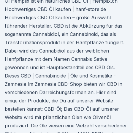
Öl Hemplix ist ein natürliches CBD Öl | Hemplix.ch
Hochwertiges CBD Öl kaufen | hanf-store.de
Hochwertiges CBD Öl kaufen – große Auswahl
führender Hersteller. CBD ist die Abkürzung für das
sogenannte Cannabidiol, ein Cannabinoid, das als
Transformationsprodukt in der Hanfpflanze fungiert.
Dabei wird das Cannabidiol aus der weiblichen
Hanfpflanze mit dem Namen Cannabis Sativa
gewonnen und ist Hauptbestandteil des CBD Öls.
Dieses CBD | Cannabinoide | Öle und Kosmetika -
Zamnesia Im Zamnesia CBD-Shop bieten wir CBD in
verschiedenen Darreichungsformen an. Hier sind
einige der Produkte, die Du auf unserer Website
bestellen kannst: CBD-Öl; Das CBD-Öl auf unserer
Website wird mit pflanzlichen Ölen wie Olivenöl
produziert. Die Öle weisen eine Vielzahl verschiedener