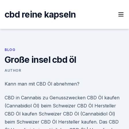
Skip
to
cbd reine kapseln
content
BLOG
Große insel cbd öl
AUTHOR
Kann man mit CBD Öl abnehmen?
CBD in Cannabis zu Genusszwecken CBD Öl kaufen
(Cannabidiol Öl) beim Schweizer CBD Öl Hersteller
CBD Öl kaufen Schweizer CBD Öl (Cannabidiol Öl)
beim Schweizer CBD Öl Hersteller kaufen. Das CBD