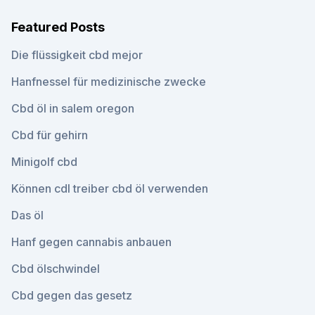
Featured Posts
Die flüssigkeit cbd mejor
Hanfnessel für medizinische zwecke
Cbd öl in salem oregon
Cbd für gehirn
Minigolf cbd
Können cdl treiber cbd öl verwenden
Das öl
Hanf gegen cannabis anbauen
Cbd ölschwindel
Cbd gegen das gesetz