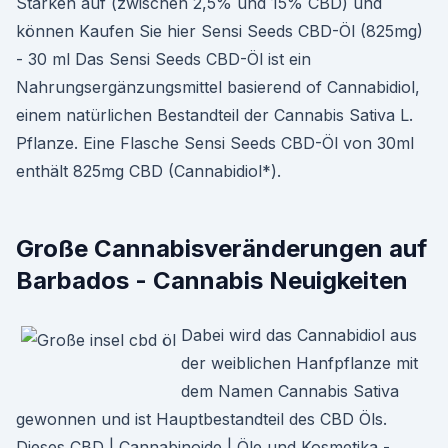
Stärken auf (zwischen 2,5% und 15% CBD) und
können Kaufen Sie hier Sensi Seeds CBD-Öl (825mg)
- 30 ml Das Sensi Seeds CBD-Öl ist ein
Nahrungsergänzungsmittel basierend of Cannabidiol,
einem natürlichen Bestandteil der Cannabis Sativa L.
Pflanze. Eine Flasche Sensi Seeds CBD-Öl von 30ml
enthält 825mg CBD (Cannabidiol*).
Große Cannabisveränderungen auf
Barbados - Cannabis Neuigkeiten
Dabei wird das Cannabidiol aus
der weiblichen Hanfpflanze mit
dem Namen Cannabis Sativa
gewonnen und ist Hauptbestandteil des CBD Öls.
Dieses CBD | Cannabinoide | Öle und Kosmetika -