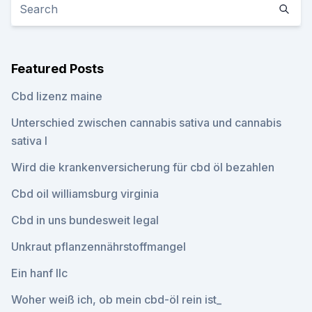
Featured Posts
Cbd lizenz maine
Unterschied zwischen cannabis sativa und cannabis
sativa l
Wird die krankenversicherung für cbd öl bezahlen
Cbd oil williamsburg virginia
Cbd in uns bundesweit legal
Unkraut pflanzennährstoffmangel
Ein hanf llc
Woher weiß ich, ob mein cbd-öl rein ist_