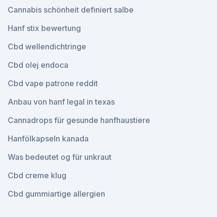
Cannabis schönheit definiert salbe
Hanf stix bewertung
Cbd wellendichtringe
Cbd olej endoca
Cbd vape patrone reddit
Anbau von hanf legal in texas
Cannadrops für gesunde hanfhaustiere
Hanfölkapseln kanada
Was bedeutet og für unkraut
Cbd creme klug
Cbd gummiartige allergien