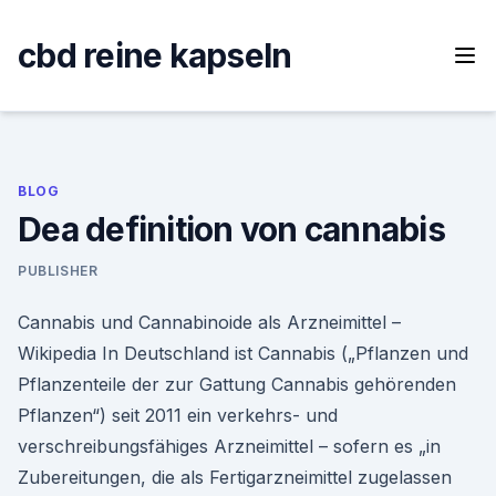
Skip
to
cbd reine kapseln
content
BLOG
Dea definition von cannabis
PUBLISHER
Cannabis und Cannabinoide als Arzneimittel –
Wikipedia In Deutschland ist Cannabis („Pflanzen und
Pflanzenteile der zur Gattung Cannabis gehörenden
Pflanzen“) seit 2011 ein verkehrs- und
verschreibungsfähiges Arzneimittel – sofern es „in
Zubereitungen, die als Fertigarzneimittel zugelassen