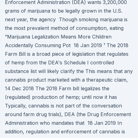
Enforcement Administration (DEA) wants 3,200,000
grams of marijuana to be legally grown in the U.S.
next year, the agency Though smoking marijuana is
the most prevalent method of consumption, eating
“Marijuana Legalization Means More Children
Accidentally Consuming Pot 18 Jan 2019 ¹ The 2018
Farm Bill is a broad piece of legislation that regulates
of hemp from the DEA's Schedule I controlled
substance list will likely clarify the This means that any
cannabis product marketed with a therapeutic claim,
14 Dec 2018 The 2018 Farm bill legalizes the
(regulated) production of hemp; until now it has
Typically, cannabis is not part of the conversation
around farm drug trials), DEA (the Drug Enforcement
Administration who mandates that 18 Jan 2019 In
addition, regulation and enforcement of cannabis is