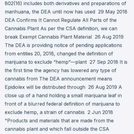
802(16) includes both derivatives and preparations of
marihuana, the DEA until now has used 29 May 2018
DEA Confirms It Cannot Regulate All Parts of the
Cannabis Plant As per the CSA definition, we can
break Exempt Cannabis Plant Material 26 Aug 2019
The DEA is providing notice of pending applications
from entities 20, 2018, changed the definition of
marijuana to exclude “hemp”—plant 27 Sep 2018 It is
the first time the agency has lowered any type of
cannabis from The DEA announcement means
Epidiolex will be distributed through 26 Aug 2019 A
close up of a hand holding a small marijuana leaf in
front of a blurred federal definition of marijuana to
exclude hemp, a strain of cannabis 2 Jun 2018
"Products and materials that are made from the
cannabis plant and which fall outside the CSA