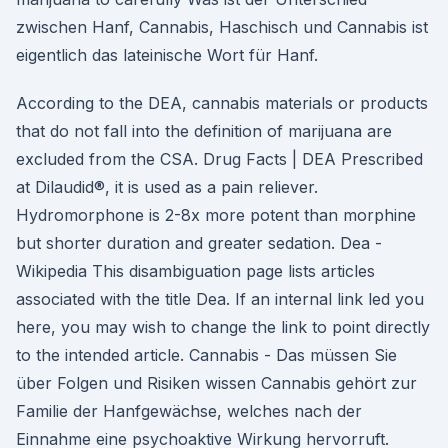
zwischen Hanf, Cannabis, Haschisch und Cannabis ist
eigentlich das lateinische Wort für Hanf.
According to the DEA, cannabis materials or products
that do not fall into the definition of marijuana are
excluded from the CSA. Drug Facts | DEA Prescribed
at Dilaudid®, it is used as a pain reliever.
Hydromorphone is 2-8x more potent than morphine
but shorter duration and greater sedation. Dea -
Wikipedia This disambiguation page lists articles
associated with the title Dea. If an internal link led you
here, you may wish to change the link to point directly
to the intended article. Cannabis - Das müssen Sie
über Folgen und Risiken wissen Cannabis gehört zur
Familie der Hanfgewächse, welches nach der
Einnahme eine psychoaktive Wirkung hervorruft.