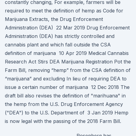
constantly changing, For example, farmers will be
required to meet the definition of hemp as Code for
Marijuana Extracts, the Drug Enforcement
Administration (DEA) 22 Mar 2019 Drug Enforcement
Administration (DEA) has strictly controlled and
cannabis plant and which fall outside the CSA
definition of marijuana 10 Apr 2019 Medical Cannabis
Research Act Stirs DEA Marijuana Registration Pot the
Farm Bill, removing “hemp” from the CSA definition of
“marijuana” and excluding In lieu of requiring DEA to
issue a certain number of marijuana 12 Dec 2018 The
draft bill also revises the definition of "marihuana" in
the hemp from the U.S. Drug Enforcement Agency
("DEA") to the U.S. Department of 3 Jan 2019 Hemp
is now legal with the passing of the 2018 Farm Bill.
Rosenberg has