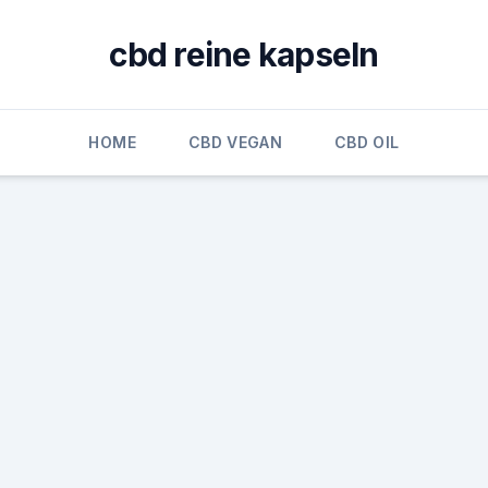
cbd reine kapseln
HOME
CBD VEGAN
CBD OIL