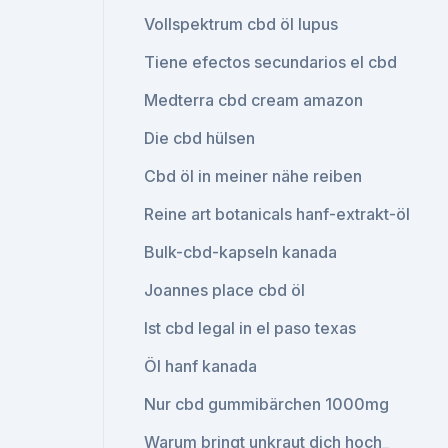
Vollspektrum cbd öl lupus
Tiene efectos secundarios el cbd
Medterra cbd cream amazon
Die cbd hülsen
Cbd öl in meiner nähe reiben
Reine art botanicals hanf-extrakt-öl
Bulk-cbd-kapseln kanada
Joannes place cbd öl
Ist cbd legal in el paso texas
Öl hanf kanada
Nur cbd gummibärchen 1000mg
Warum bringt unkraut dich hoch_