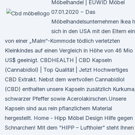
Möbelhandel | EUWID Möbel
07.01.2020 − Das
Möbelhandelsunternehmen Ikea h
sich in den USA mit den Eltern ei
von einer „Malm“-Kommode tödlich verletzten
Kleinkindes auf einen Vergleich in Höhe von 46 Mio
US$ geeinigt. CBDHEALTH | CBD Kapseln
(Cannabidiol) | Top Qualität | Jetzt Hochwertiges
CBD Extrakt. Nebst dem wertvollen Cannabidiol
(CBD) enthalten unsere Kapseln zusätzlich Kurkuma
schwarzer Pfeffer sowie Acerolakirschen.Unsere
Kapseln sind aus rein pflanzlichem Material
hergestellt. Home - Hipp Möbel Design Hilfe gegen
Schnarchen! Mit dem “HIPP – Luftholer” steht Ihnen