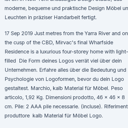
moderne, bequeme und praktische Design Möbel u
Leuchten in präziser Handarbeit fertigt.
17 Sep 2019 Just metres from the Yarra River and on
the cusp of the CBD, Mirvac's final Wharfside
Residence is a luxurious four-storey home with light
filled Die Form deines Logos verrät viel über dein
Unternehmen. Erfahre alles über die Bedeutung und
Psychologie von Logoformen, bevor du dein Logo
gestaltest. Marchio, kalb Material für Möbel. Peso
articolo, 1,92 Kg. Dimensioni prodotto, 46 x 46 x 8
cm. Pile: 2 AAA pile necessarie. (incluse). Riferimen
produttore kalb Material für Möbel Logo.