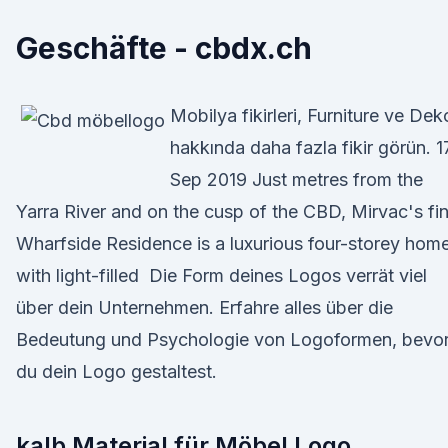
Geschäfte - cbdx.ch
Mobilya fikirleri, Furniture ve Dek
hakkında daha fazla fikir görün. 1
Sep 2019 Just metres from the
Yarra River and on the cusp of the CBD, Mirvac's fin
Wharfside Residence is a luxurious four-storey hom
with light-filled Die Form deines Logos verrät viel
über dein Unternehmen. Erfahre alles über die
Bedeutung und Psychologie von Logoformen, bevo
du dein Logo gestaltest.
kalb Material für Möbel Logo.