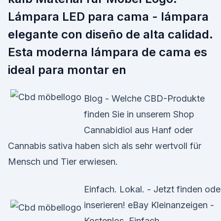
Lámpara LED para cama - lámpara
elegante con diseño de alta calidad.
Esta moderna lámpara de cama es
ideal para montar en
Blog - Welche CBD-Produkte
finden Sie in unserem Shop
Cannabidiol aus Hanf oder
Cannabis sativa haben sich als sehr wertvoll für
Mensch und Tier erwiesen.
Einfach. Lokal. - Jetzt finden ode
inserieren! eBay Kleinanzeigen -
Kostenlos. Einfach.