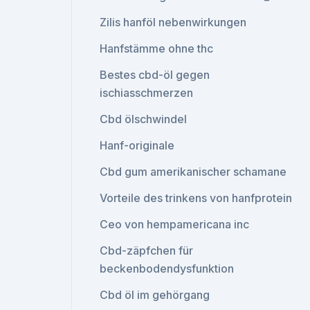
Zilis hanföl nebenwirkungen
Hanfstämme ohne thc
Bestes cbd-öl gegen
ischiasschmerzen
Cbd ölschwindel
Hanf-originale
Cbd gum amerikanischer schamane
Vorteile des trinkens von hanfprotein
Ceo von hempamericana inc
Cbd-zäpfchen für
beckenbodendysfunktion
Cbd öl im gehörgang