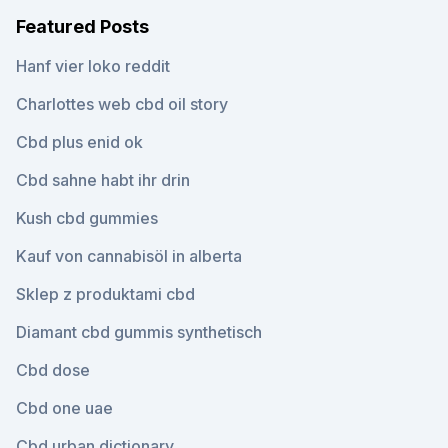
Featured Posts
Hanf vier loko reddit
Charlottes web cbd oil story
Cbd plus enid ok
Cbd sahne habt ihr drin
Kush cbd gummies
Kauf von cannabisöl in alberta
Sklep z produktami cbd
Diamant cbd gummis synthetisch
Cbd dose
Cbd one uae
Cbd urban dictionary