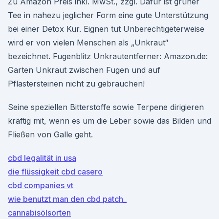
Zu Amazon Preis inkl. MwSt., zzgl. Dafür ist grüner
Tee in nahezu jeglicher Form eine gute Unterstützung
bei einer Detox Kur. Eignen tut Unberechtigeterweise
wird er von vielen Menschen als „Unkraut“
bezeichnet. Fugenblitz Unkrautentferner: Amazon.de:
Garten Unkraut zwischen Fugen und auf
Pflastersteinen nicht zu gebrauchen!
Seine speziellen Bitterstoffe sowie Terpene dirigieren
kräftig mit, wenn es um die Leber sowie das Bilden und
Fließen von Galle geht.
cbd legalität in usa
die flüssigkeit cbd casero
cbd companies vt
wie benutzt man den cbd patch_
cannabisölsorten