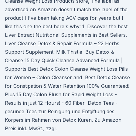
Cleanse Weight Loss Products store, The label as
advertised on Amazon doesn't match the label of the
product I I've been taking ACV caps for years but I
like this one the best here's why: 1. Discover the best
Liver Extract Nutritional Supplements in Best Sellers.
Liver Cleanse Detox & Repair Formula – 22 Herbs
Support Supplement: Milk Thistle Buy Detox &
Cleanse 15 Day Quick Cleanse Advanced Formula |
Supports Best Detox Colon Cleanse Weight Loss Pills
for Women – Colon Cleanser and Best Detox Cleanse
for Constipation & Water Retention 100% Guaranteed!
Plus 15 Day Colon Flush for Rapid Weight Loss -
Results in just 12 Hours! - 60 Fiber Detox Tees -
gesunde Tees zur Reinigung und Entgiftung des
Körpers im Rahmen von Detox Kuren. Zu Amazon
Preis inkl. MwSt., zzgl.