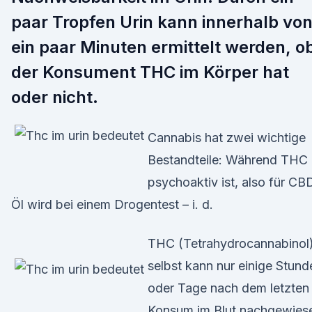
paar Tropfen Urin kann innerhalb vo
ein paar Minuten ermittelt werden, o
der Konsument THC im Körper hat
oder nicht.
Cannabis hat zwei wichtige
Bestandteile: Während THC
psychoaktiv ist, also für CB
Öl wird bei einem Drogentest – i. d.
THC (Tetrahydrocannabinol
selbst kann nur einige Stund
oder Tage nach dem letzten
Konsum im Blut nachgewies