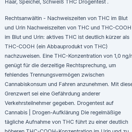
Haar, Speichel, Schweiß THC Drogentest .
Rechtsanwältin - Nachweiszeiten von THC im Blut
und Urin Nachweiszeiten von THC und THC-COOH
im Blut und Urin: aktives THC ist deutlich kürzer als
THC-COOH (ein Abbauprodukt von THC)
nachzuweisen. Eine THC-Konzentration von 1,0 ng/
genügt für die derzeitige Rechtsprechung, um
fehlendes Trennungsvermögen zwischen
Cannabiskonsum und Fahren anzunehmen. Mit die
Grenzwert sei eine Gefährdung anderer
Verkehrsteilnehmer gegeben. Drogentest auf
Cannabis | Drogen-Aufklärung Die regelmäßige
tägliche Aufnahme von THC führt zu einer deutlich
höheren THC-COOH-Konzentration im Urin und zu