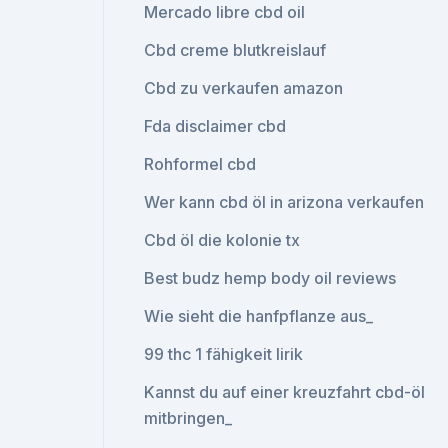
Mercado libre cbd oil
Cbd creme blutkreislauf
Cbd zu verkaufen amazon
Fda disclaimer cbd
Rohformel cbd
Wer kann cbd öl in arizona verkaufen
Cbd öl die kolonie tx
Best budz hemp body oil reviews
Wie sieht die hanfpflanze aus_
99 thc 1 fähigkeit lirik
Kannst du auf einer kreuzfahrt cbd-öl
mitbringen_