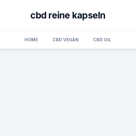
cbd reine kapseln
HOME
CBD VEGAN
CBD OIL