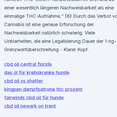
einer wesentlich längeren Nachweisbarkeit als eine
einmalige THC-Aufnahme.“ {8} Durch das Verbot v
Cannabis ist eine genaue Erforschung der
Nachweisbarkeit natürlich schwierig. Viele
Unklarheiten, die eine Legalisierung Dauer der 1-ng-
Grenzwertüberschreitung - Klarer Kopf.
cbd oil central florida
das öl für krebskranke hunde
cbd oil vs shatter
kingpen dampfpatrone thc prozent
fairwinds cbd oil für hunde
cbd oil newark on trent