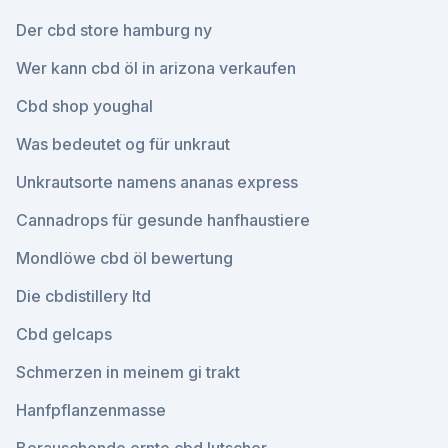
Der cbd store hamburg ny
Wer kann cbd öl in arizona verkaufen
Cbd shop youghal
Was bedeutet og für unkraut
Unkrautsorte namens ananas express
Cannadrops für gesunde hanfhaustiere
Mondlöwe cbd öl bewertung
Die cbdistillery ltd
Cbd gelcaps
Schmerzen in meinem gi trakt
Hanfpflanzenmasse