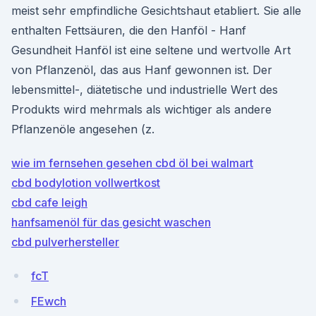
meist sehr empfindliche Gesichtshaut etabliert. Sie alle
enthalten Fettsäuren, die den Hanföl - Hanf
Gesundheit Hanföl ist eine seltene und wertvolle Art
von Pflanzenöl, das aus Hanf gewonnen ist. Der
lebensmittel-, diätetische und industrielle Wert des
Produkts wird mehrmals als wichtiger als andere
Pflanzenöle angesehen (z.
wie im fernsehen gesehen cbd öl bei walmart
cbd bodylotion vollwertkost
cbd cafe leigh
hanfsamenöl für das gesicht waschen
cbd pulverhersteller
fcT
FEwch