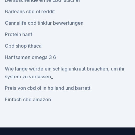
Berauschende ernte cbd lutscher
Barleans cbd öl reddit
Cannalife cbd tinktur bewertungen
Protein hanf
Cbd shop ithaca
Hanfsamen omega 3 6
Wie lange würde ein schlag unkraut brauchen, um ihr
system zu verlassen_
Preis von cbd öl in holland und barrett
Einfach cbd amazon