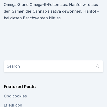
Omega-3 und Omega-6-Fetten aus. Hanföl wird aus
den Samen der Cannabis sativa gewonnen. Hanföl –
bei diesen Beschwerden hilft es.
Featured Posts
Cbd cookies
Lfleur cbd