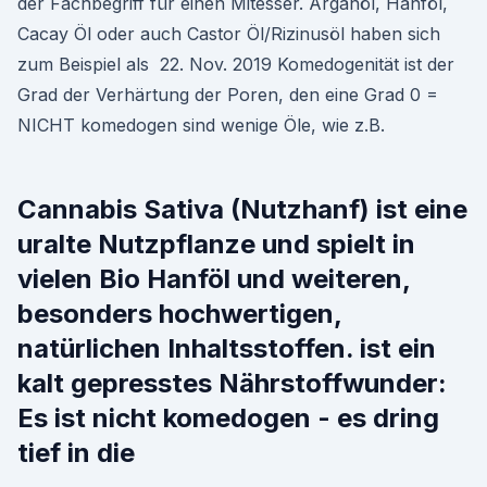
der Fachbegriff für einen Mitesser. Arganöl, Hanföl,
Cacay Öl oder auch Castor Öl/Rizinusöl haben sich
zum Beispiel als 22. Nov. 2019 Komedogenität ist der
Grad der Verhärtung der Poren, den eine Grad 0 =
NICHT komedogen sind wenige Öle, wie z.B.
Cannabis Sativa (Nutzhanf) ist eine
uralte Nutzpflanze und spielt in
vielen Bio Hanföl und weiteren,
besonders hochwertigen,
natürlichen Inhaltsstoffen. ist ein
kalt gepresstes Nährstoffwunder:
Es ist nicht komedogen - es dring
tief in die