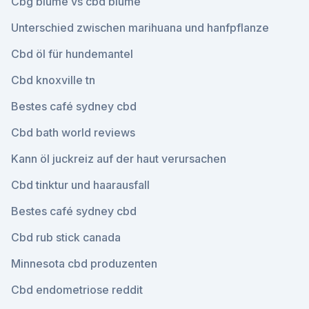
Cbg blume vs cbd blume
Unterschied zwischen marihuana und hanfpflanze
Cbd öl für hundemantel
Cbd knoxville tn
Bestes café sydney cbd
Cbd bath world reviews
Kann öl juckreiz auf der haut verursachen
Cbd tinktur und haarausfall
Bestes café sydney cbd
Cbd rub stick canada
Minnesota cbd produzenten
Cbd endometriose reddit