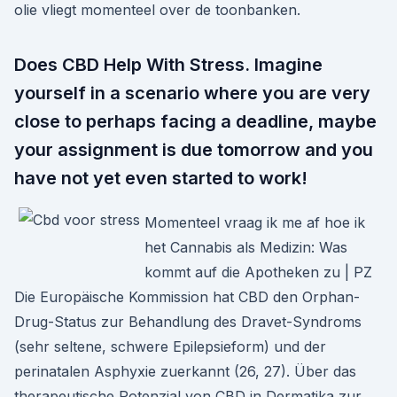
olie vliegt momenteel over de toonbanken.
Does CBD Help With Stress. Imagine
yourself in a scenario where you are very
close to perhaps facing a deadline, maybe
your assignment is due tomorrow and you
have not yet even started to work!
Momenteel vraag ik me af hoe ik
het Cannabis als Medizin: Was
kommt auf die Apotheken zu | PZ
Die Europäische ­Kommission hat CBD den Orphan-
Drug-­Status zur Behandlung des Dravet-Syndroms
(sehr seltene, schwere Epilepsieform) und der
perinatalen ­Asphyxie zuerkannt (26, 27). Über das
therapeutische Potenzial von CBD in Dermatika zur