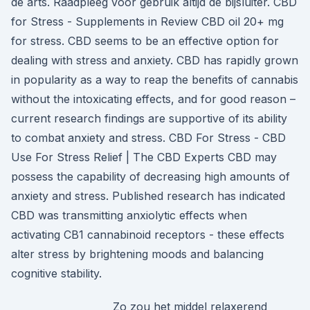
de arts. Raadpleeg voor gebruik altijd de bijsluiter. CBD
for Stress - Supplements in Review CBD oil 20+ mg
for stress. CBD seems to be an effective option for
dealing with stress and anxiety. CBD has rapidly grown
in popularity as a way to reap the benefits of cannabis
without the intoxicating effects, and for good reason –
current research findings are supportive of its ability
to combat anxiety and stress. CBD For Stress - CBD
Use For Stress Relief | The CBD Experts CBD may
possess the capability of decreasing high amounts of
anxiety and stress. Published research has indicated
CBD was transmitting anxiolytic effects when
activating CB1 cannabinoid receptors - these effects
alter stress by brightening moods and balancing
cognitive stability.
Zo zou het middel relaxerend