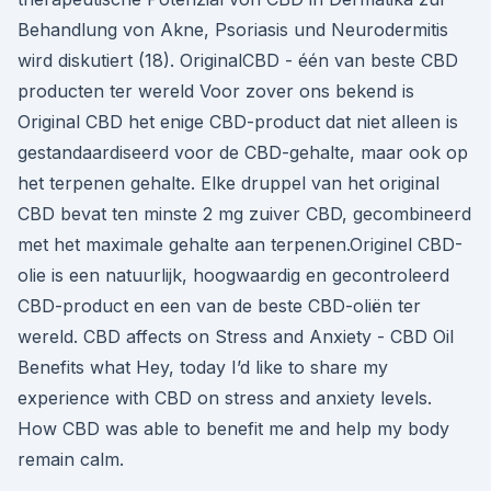
Behandlung von Akne, Psoriasis und Neuro­dermitis
wird diskutiert (18). OriginalCBD - één van beste CBD
producten ter wereld Voor zover ons bekend is
Original CBD het enige CBD-product dat niet alleen is
gestandaardiseerd voor de CBD-gehalte, maar ook op
het terpenen gehalte. Elke druppel van het original
CBD bevat ten minste 2 mg zuiver CBD, gecombineerd
met het maximale gehalte aan terpenen.Originel CBD-
olie is een natuurlijk, hoogwaardig en gecontroleerd
CBD-product en een van de beste CBD-oliën ter
wereld. CBD affects on Stress and Anxiety - CBD Oil
Benefits what Hey, today I’d like to share my
experience with CBD on stress and anxiety levels.
How CBD was able to benefit me and help my body
remain calm.