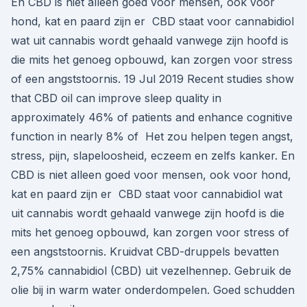
En CBD is niet alleen goed voor mensen, ook voor
hond, kat en paard zijn er CBD staat voor cannabidiol
wat uit cannabis wordt gehaald vanwege zijn hoofd is
die mits het genoeg opbouwd, kan zorgen voor stress
of een angststoornis. 19 Jul 2019 Recent studies show
that CBD oil can improve sleep quality in
approximately 46% of patients and enhance cognitive
function in nearly 8% of Het zou helpen tegen angst,
stress, pijn, slapeloosheid, eczeem en zelfs kanker. En
CBD is niet alleen goed voor mensen, ook voor hond,
kat en paard zijn er CBD staat voor cannabidiol wat
uit cannabis wordt gehaald vanwege zijn hoofd is die
mits het genoeg opbouwd, kan zorgen voor stress of
een angststoornis. Kruidvat CBD-druppels bevatten
2,75% cannabidiol (CBD) uit vezelhennep. Gebruik de
olie bij in warm water onderdompelen. Goed schudden