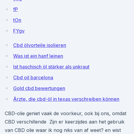
fP
tOn
FYgv
Cbd ölvorteile isolieren
Was ist ein hanf leinen
Ist haschisch öl stärker als unkraut
Cbd oil barcelona
Gold cbd bewertungen
Ärzte, die cbd-öl in texas verschreiben können
CBD-olie geniet vaak de voorkeur, ook bij ons, omdat
CBD verschillende Zijn er keerzijdes aan het gebruik
van CBD olie waar ik nog niks van af weet? en wist