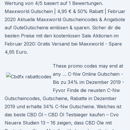
Wertung von 4/5 basiert auf 1 Bewertungen.
Maxxworld Gutschein | 4,95 € & 50% Rabatt | Februar
2020 Aktuelle Maxxworld Gutscheincodes & Angebote
auf GuteGutscheine einlösen & sparen. Sicher dir die
besten Preise mit den kostenlosen Sale Aktionen im
Februar 2020: Gratis Versand bei Maxxworld - Spare
4,95 Euro.
These promo codes may end at
any … C-Nw Online Gutschein -
Bis zu 34% im Dezember 2019 -
Fyvor Finde die neusten C-Nw
Gutscheincodes, Gutscheine, Rabatte in Dezember
2019 und erhalte 34% C-Nw Gutscheine. Welches ist
das beste CBD Öl – CBD Öl Testsieger kaufen – Cvo
Neuere Studien 13 – 16 zeigen, dass CBD Öle mit