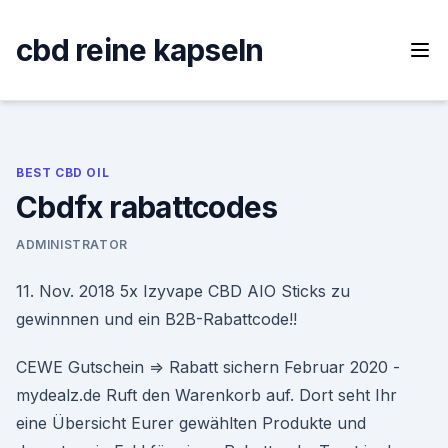
Skip
to
cbd reine kapseln
content
BEST CBD OIL
Cbdfx rabattcodes
ADMINISTRATOR
11. Nov. 2018 5x Izyvape CBD AIO Sticks zu
gewinnnen und ein B2B-Rabattcode!!
CEWE Gutschein ⇒ Rabatt sichern Februar 2020 -
mydealz.de Ruft den Warenkorb auf. Dort seht Ihr
eine Übersicht Eurer gewählten Produkte und