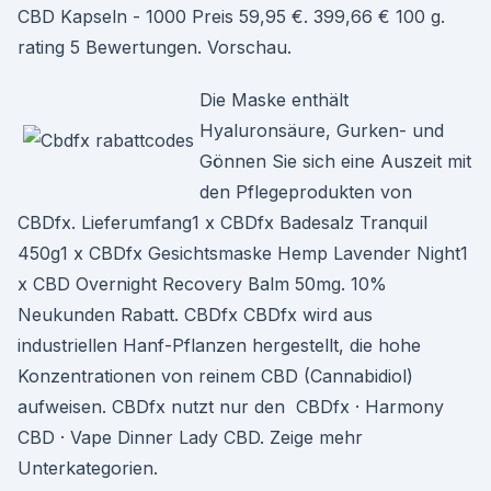
CBD Kapseln - 1000 Preis 59,95 €. 399,66 € 100 g.
rating 5 Bewertungen. Vorschau.
Die Maske enthält
Hyaluronsäure, Gurken- und
Gönnen Sie sich eine Auszeit mit
den Pflegeprodukten von
CBDfx. Lieferumfang1 x CBDfx Badesalz Tranquil
450g1 x CBDfx Gesichtsmaske Hemp Lavender Night1
x CBD Overnight Recovery Balm 50mg. 10%
Neukunden Rabatt. CBDfx CBDfx wird aus
industriellen Hanf-Pflanzen hergestellt, die hohe
Konzentrationen von reinem CBD (Cannabidiol)
aufweisen. CBDfx nutzt nur den CBDfx · Harmony
CBD · Vape Dinner Lady CBD. Zeige mehr
Unterkategorien.