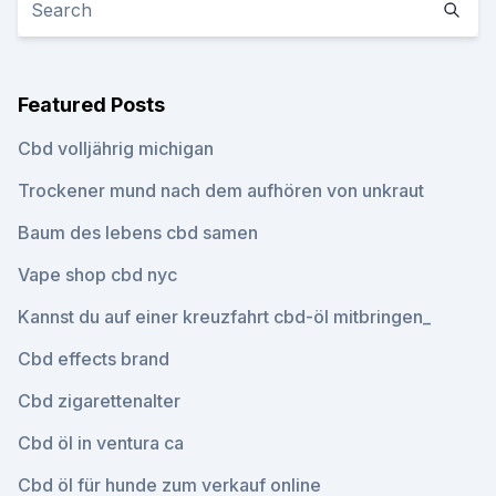
Featured Posts
Cbd volljährig michigan
Trockener mund nach dem aufhören von unkraut
Baum des lebens cbd samen
Vape shop cbd nyc
Kannst du auf einer kreuzfahrt cbd-öl mitbringen_
Cbd effects brand
Cbd zigarettenalter
Cbd öl in ventura ca
Cbd öl für hunde zum verkauf online