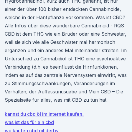
Hydrocannabinol, kurz auch THC genannt, ist nur
einer der über 100 bisher entdeckten Cannabinoide,
welche in der Hanfpflanze vorkommen. Was ist CBD?
Alle Infos über diese wunderbare Cannabinoid - RQS
CBD ist dem THC wie ein Bruder oder eine Schwester,
weil sie sich wie alle Geschwister mal harmonisch
ergänzen und ein anderes Mal miteinander streiten. Im
Unterschied zu Cannabidiol ist THC eine psychoaktive
Verbindung (d.h. es beeinflusst die Hirnfunktionen,
indem es auf das zentrale Nervensystem einwirkt, was
zu Stimmungsschwankungen, Veränderungen im
Verhalten, der Auffassungsgabe und Mein CBD – Die
Spezialseite für alles, was mit CBD zu tun hat.
kannst du cbd öl im internet kaufen_
was ist das für ein cbd
wo kaufen cbd oil derby