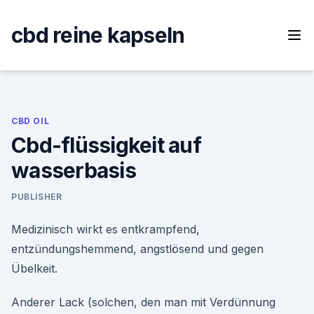
Skip
to
cbd reine kapseln
content
CBD OIL
Cbd-flüssigkeit auf
wasserbasis
PUBLISHER
Medizinisch wirkt es entkrampfend,
entzündungshemmend, angstlösend und gegen
Übelkeit.
Anderer Lack (solchen, den man mit Verdünnung