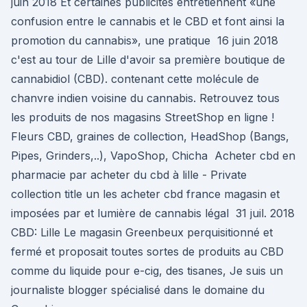
juin 2018 Et certaines publicités entretiennent «une
confusion entre le cannabis et le CBD et font ainsi la
promotion du cannabis», une pratique 16 juin 2018
c'est au tour de Lille d'avoir sa première boutique de
cannabidiol (CBD). contenant cette molécule de
chanvre indien voisine du cannabis. Retrouvez tous
les produits de nos magasins StreetShop en ligne !
Fleurs CBD, graines de collection, HeadShop (Bangs,
Pipes, Grinders,..), VapoShop, Chicha Acheter cbd en
pharmacie par acheter du cbd à lille - Private
collection title un les acheter cbd france magasin et
imposées par et lumière de cannabis légal 31 juil. 2018
CBD: Lille Le magasin Greenbeux perquisitionné et
fermé et proposait toutes sortes de produits au CBD
comme du liquide pour e-cig, des tisanes, Je suis un
journaliste blogger spécialisé dans le domaine du