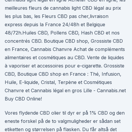
meilleures fleurs de cannabis light CBD légal au prix
les plus bas, les Fleurs CBD pas cher,livraison
express depuis la France 24/48h et Belgique
48/72h.Huiles CBD, Pollens CBD, Hash CBD et nos
concentrés CBD. Boutique CBD shop, Grossiste CBD
en France, Cannabis Chanvre Achat de compléments
alimentaires et cosmétiques au CBD. Vente de liquides
à vaporiser et accessoires pour e-cigarette. Grossiste
CBD, Boutique CBD shop en France : Thé, Infusion,
Huile, E-liquide, Cristal, Terpène et Cosmétiques
Chanvre et Cannabis légal en gros Lille - Cannabis.net
Buy CBD Online!
Vores flydende CBD olier til dyr er på 1% CBD og den
eneste forskel på de to valgmuligheder er sådan set
etiketten og størrelsen på flasken. Du får altså det