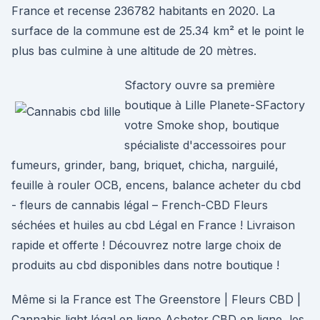
France et recense 236782 habitants en 2020. La
surface de la commune est de 25.34 km² et le point le
plus bas culmine à une altitude de 20 mètres.
Sfactory ouvre sa première
boutique à Lille Planete-SFactory
votre Smoke shop, boutique
spécialiste d'accessoires pour
fumeurs, grinder, bang, briquet, chicha, narguilé,
feuille à rouler OCB, encens, balance acheter du cbd
- fleurs de cannabis légal – French-CBD Fleurs
séchées et huiles au cbd Légal en France ! Livraison
rapide et offerte ! Découvrez notre large choix de
produits au cbd disponibles dans notre boutique !
Même si la France est The Greenstore | Fleurs CBD |
Cannabis light légal en ligne Acheter CBD en ligne, les