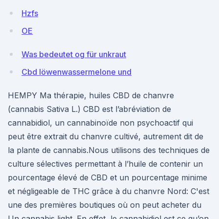
Hzfs
OE
Was bedeutet og für unkraut
Cbd löwenwassermelone und
HEMPY Ma thérapie, huiles CBD de chanvre
(cannabis Sativa L.) CBD est l’abréviation de
cannabidiol, un cannabinoïde non psychoactif qui
peut être extrait du chanvre cultivé, autrement dit de
la plante de cannabis.Nous utilisons des techniques de
culture sélectives permettant à l’huile de contenir un
pourcentage élevé de CBD et un pourcentage minime
et négligeable de THC grâce à du chanvre Nord: C'est
une des premières boutiques où on peut acheter du
Un cannabis light. En effet, le cannabidiol est ce qu’on