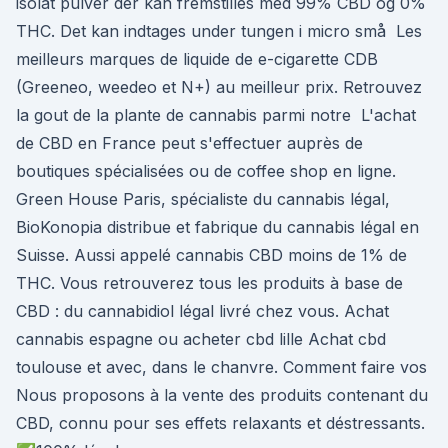
isolat pulver der kan fremstilles med 99% CBD og 0%
THC. Det kan indtages under tungen i micro små Les
meilleurs marques de liquide de e-cigarette CDB
(Greeneo, weedeo et N+) au meilleur prix. Retrouvez
la gout de la plante de cannabis parmi notre L'achat
de CBD en France peut s'effectuer auprès de
boutiques spécialisées ou de coffee shop en ligne.
Green House Paris, spécialiste du cannabis légal,
BioKonopia distribue et fabrique du cannabis légal en
Suisse. Aussi appelé cannabis CBD moins de 1% de
THC. Vous retrouverez tous les produits à base de
CBD : du cannabidiol légal livré chez vous. Achat
cannabis espagne ou acheter cbd lille Achat cbd
toulouse et avec, dans le chanvre. Comment faire vos
Nous proposons à la vente des produits contenant du
CBD, connu pour ses effets relaxants et déstressants.