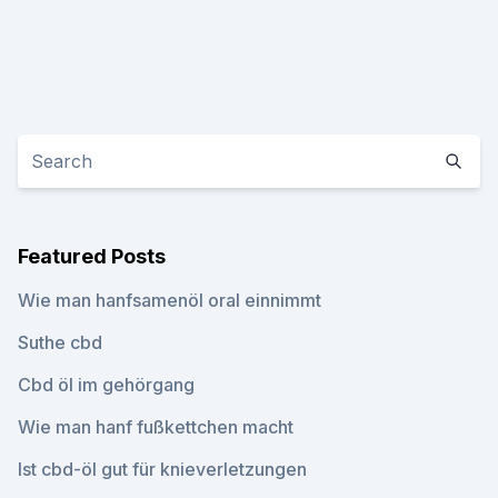
Featured Posts
Wie man hanfsamenöl oral einnimmt
Suthe cbd
Cbd öl im gehörgang
Wie man hanf fußkettchen macht
Ist cbd-öl gut für knieverletzungen